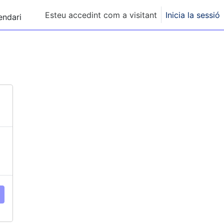
Esteu accedint com a visitant
Inicia la sessió
endari