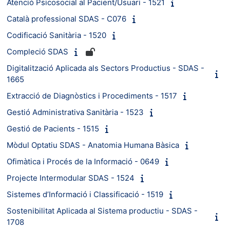
Atenció Psicosocial al Pacient/Usuari - 1521
Català professional SDAS - C076
Codificació Sanitària - 1520
Compleció SDAS
Digitalització Aplicada als Sectors Productius - SDAS -
1665
Extracció de Diagnòstics i Procediments - 1517
Gestió Administrativa Sanitària - 1523
Gestió de Pacients - 1515
Mòdul Optatiu SDAS - Anatomia Humana Bàsica
Ofimàtica i Procés de la Informació - 0649
Projecte Intermodular SDAS - 1524
Sistemes d’Informació i Classificació - 1519
Sostenibilitat Aplicada al Sistema productiu - SDAS -
1708